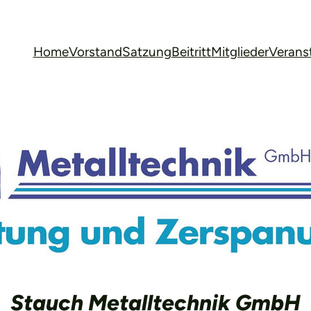
Home
Vorstand
Satzung
Beitritt
Mitglieder
Verans
Stauch Metalltechnik GmbH