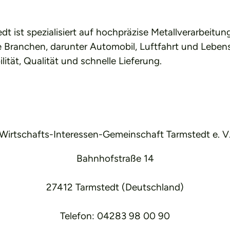
t ist spezialisiert auf hochpräzise Metallverarbeit
erse Branchen, darunter Automobil, Luftfahrt und Leb
ität, Qualität und schnelle Lieferung.
Wirtschafts-Interessen-Gemeinschaft Tarmstedt e. V
Bahnhofstraße 14
27412 Tarmstedt (Deutschland)
Telefon: 04283 98 00 90