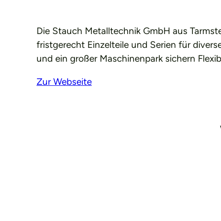
Die Stauch Metalltechnik GmbH aus Tarmsted
fristgerecht Einzelteile und Serien für div
und ein großer Maschinenpark sichern Flexibil
Zur Webseite