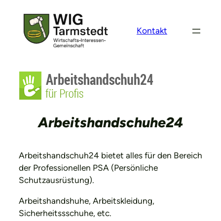
Zum
Inhalt
Kontakt
springen
Arbeitshandschuhe24
Arbeitshandschuh24 bietet alles für den Bereich
der Professionellen PSA (Persönliche
Schutzausrüstung).
Arbeitshandshuhe, Arbeitskleidung,
Sicherheitssschuhe, etc.